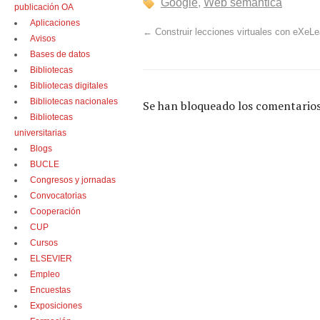
Google
,
Web semántica
publicación OA
Aplicaciones
←
Construir lecciones virtuales con eXeLe
Avisos
Bases de datos
Bibliotecas
Bibliotecas digitales
Bibliotecas nacionales
Se han bloqueado los comentarios
Bibliotecas
universitarias
Blogs
BUCLE
Congresos y jornadas
Convocatorias
Cooperación
CUP
Cursos
ELSEVIER
Empleo
Encuestas
Exposiciones