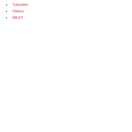
Tutoriales
Vídeos
WILEY