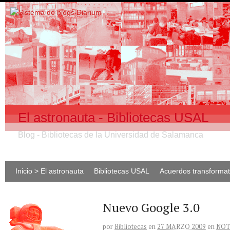
El astronauta - Bibliotecas USAL
Blog - Bibliotecas de la Universidad de Salamanca
Inicio > El astronauta
Bibliotecas USAL
Acuerdos transforma
Nuevo Google 3.0
por
Bibliotecas
en
27 MARZO 2009
en
NOT