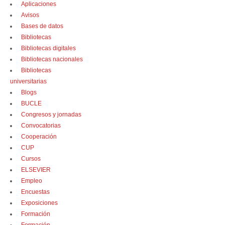
Aplicaciones
Avisos
Bases de datos
Bibliotecas
Bibliotecas digitales
Bibliotecas nacionales
Bibliotecas
universitarias
Blogs
BUCLE
Congresos y jornadas
Convocatorias
Cooperación
CUP
Cursos
ELSEVIER
Empleo
Encuestas
Exposiciones
Formación