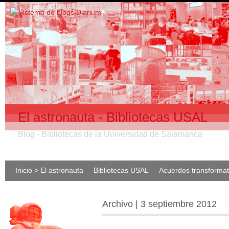
El astronauta - Bibliotecas USAL
Blog - Bibliotecas de la Universidad de Salamanca
Inicio > El astronauta
Bibliotecas USAL
Acuerdos transforma
Archivo | 3 septiembre 2012