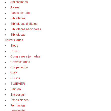
Aplicaciones
Avisos
Bases de datos
Bibliotecas
Bibliotecas digitales
Bibliotecas nacionales
Bibliotecas
universitarias
Blogs
BUCLE
Congresos y jornadas
Convocatorias
Cooperación
CUP
Cursos
ELSEVIER
Empleo
Encuestas
Exposiciones
Formación