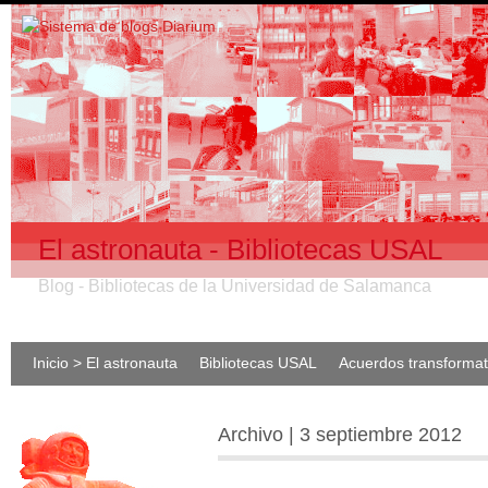
El astronauta - Bibliotecas USAL
Blog - Bibliotecas de la Universidad de Salamanca
Inicio > El astronauta
Bibliotecas USAL
Acuerdos transforma
Archivo | 3 septiembre 2012