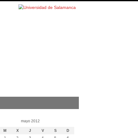
mayo 2012
M
X
J
V
S
D