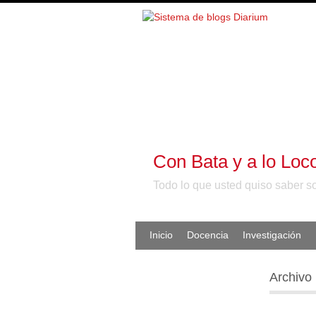
Con Bata y a lo Loc
Todo lo que usted quiso saber s
Inicio
Docencia
Investigación
Archivo 