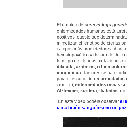
El empleo de
screeenings genéti
enfermedades humanas está arroj
positivos, puesto que determinada
mimetizan el fenotipo de ciertas p
campos más prometedores abarca e
hematopoyético y desarrollo del co
fenotipo de algunas mutaciones m
dilatada, arritmias, o bien enfe
congénitas
. También se han podid
para el estudio de
enfermedades 
crónico),
enfermedades óseas con
Alzheimer, sordera, diabetes, cir
En este video podéis observar
el 
circulación sanguínea en un pez