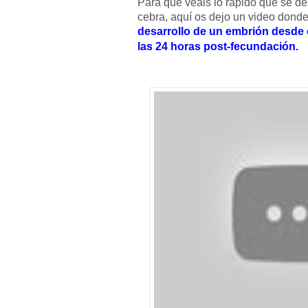
Para que veáis lo rápido que se de
cebra, aquí os dejo un video donde
desarrollo de un embrión desde e
las 24 horas post-fecundación.