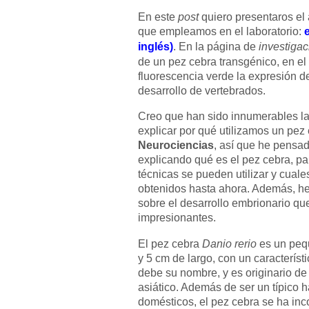
En este
post
quiero presentaros el
que empleamos en el laboratorio:
inglés)
. En la página de
investigac
de un pez cebra transgénico, en e
fluorescencia verde la expresión d
desarrollo de vertebrados.
Creo que han sido innumerables la
explicar por qué utilizamos un pez 
Neurociencias
, así que he pensad
explicando qué es el pez cebra, p
técnicas se pueden utilizar y cuale
obtenidos hasta ahora. Además, he
sobre el desarrollo embrionario qu
impresionantes.
El pez cebra
Danio rerio
es un pequ
y 5 cm de largo, con un característ
debe su nombre, y es originario de
asiático. Además de ser un típico 
domésticos, el pez cebra se ha inc