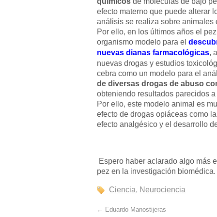
químicos
de moléculas de bajo pes
efecto materno que puede alterar l
análisis se realiza sobre animales c
Por ello, en los últimos años el pe
organismo modelo para el
descubr
nuevas dianas farmacológicas
, 
nuevas drogas y estudios toxicológ
cebra como un modelo para el anál
de diversas drogas de abuso com
obteniendo resultados parecidos a
Por ello, este modelo animal es m
efecto de drogas opiáceas como la
efecto analgésico y el desarrollo d
Espero haber aclarado algo más e
pez en la investigación biomédica.
Ciencia
,
Neurociencia
←
Eduardo Manostijeras