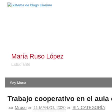
María Ruso López
Estudiante
Soy María
Trabajo cooperativo en el aula
por
Mruso
en
11 MARZO, 2020
en
SIN CATEGORÍA