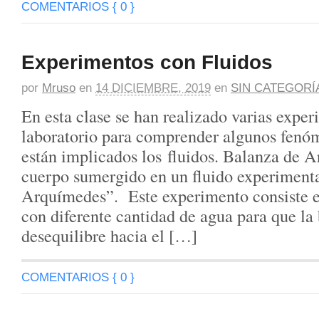
COMENTARIOS { 0 }
Experimentos con Fluidos
por
Mruso
en
14 DICIEMBRE, 2019
en
SIN CATEGORÍ
En esta clase se han realizado varias experi
laboratorio para comprender algunos fenó
están implicados los fluidos. Balanza de 
cuerpo sumergido en un fluido experiment
Arquímedes”. Este experimento consiste en
con diferente cantidad de agua para que la
desequilibre hacia el […]
COMENTARIOS { 0 }