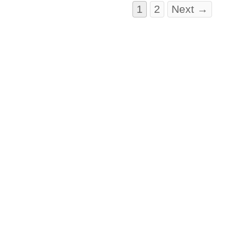
1
2
Next →