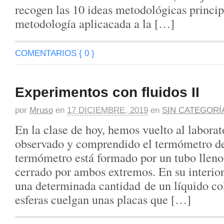
recogen las 10 ideas metodológicas principa
metodología aplicacada a la […]
COMENTARIOS { 0 }
Experimentos con fluidos II
por
Mruso
en
17 DICIEMBRE, 2019
en
SIN CATEGORÍ
En la clase de hoy, hemos vuelto al labora
observado y comprendido el termómetro d
termómetro está formado por un tubo lleno
cerrado por ambos extremos. En su interior
una determinada cantidad de un líquido co
esferas cuelgan unas placas que […]