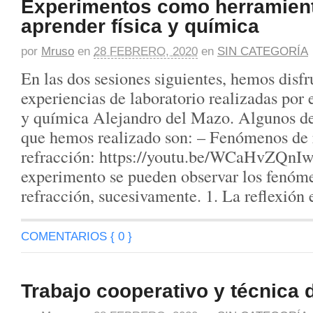
Experimentos como herramien
aprender física y química
por
Mruso
en
28 FEBRERO, 2020
en
SIN CATEGORÍA
En las dos sesiones siguientes, hemos disfr
experiencias de laboratorio realizadas por e
y química Alejandro del Mazo. Algunos de
que hemos realizado son: – Fenómenos de 
refracción: https://youtu.be/WCaHvZQnIw
experimento se pueden observar los fenóme
refracción, sucesivamente. 1. La reflexión
COMENTARIOS { 0 }
Trabajo cooperativo y técnica 