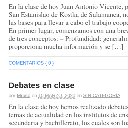
En la clase de hoy Juan Antonio Vicente, p
San Estanislao de Kostka de Salamanca, n
las bases para llevar a cabo el trabajo coope
En primer lugar, comenzamos con una brev
de tres conceptos: – Profundidad: generalm
proporciona mucha información y se […]
COMENTARIOS { 0 }
Debates en clase
por
Mruso
en
10 MARZO, 2020
en
SIN CATEGORÍA
En la clase de hoy hemos realizado debates
temas de actualidad en los institutos de en
secundaria y bachillerato, los cuales son lo