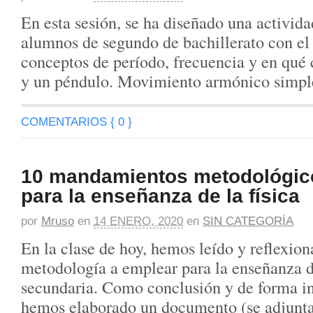
En esta sesión, se ha diseñado una activid
alumnos de segundo de bachillerato con el f
conceptos de período, frecuencia y en qué 
y un péndulo. Movimiento armónico simpl
COMENTARIOS { 0 }
10 mandamientos metodológico
para la enseñanza de la física
por
Mruso
en
14 ENERO, 2020
en
SIN CATEGORÍA
En la clase de hoy, hemos leído y reflexion
metodología a emplear para la enseñanza de
secundaria. Como conclusión y de forma in
hemos elaborado un documento (se adjunta)