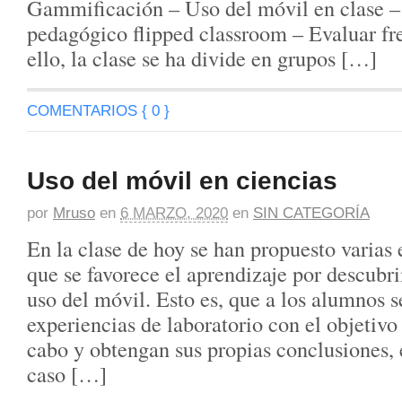
Gammificación – Uso del móvil en clase 
pedagógico flipped classroom – Evaluar fre
ello, la clase se ha divide en grupos […]
COMENTARIOS { 0 }
Uso del móvil en ciencias
por
Mruso
en
6 MARZO, 2020
en
SIN CATEGORÍA
En la clase de hoy se han propuesto varias 
que se favorece el aprendizaje por descubr
uso del móvil. Esto es, que a los alumnos se
experiencias de laboratorio con el objetivo 
cabo y obtengan sus propias conclusiones,
caso […]