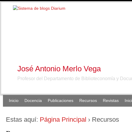
José Antonio Merlo Vega
Profesor del Departamento de Biblioteconomía y Doc
Inicio
Docencia
Publicaciones
Recursos
Revistas
Inic
Estas aquí:
Página Principal
›
Recursos