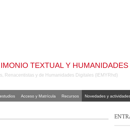
IMONIO TEXTUAL Y HUMANIDADES 
les, Renacentistas y de Humanidades Digitales (IEMYRhd)
estudios
Acceso y Matrícula
Recursos
Novedades y actividade
ENTR