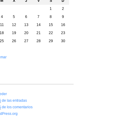
M
X
J
V
S
D
1
2
4
5
6
7
8
9
11
12
13
14
15
16
18
19
20
21
22
23
25
26
27
28
29
30
 mar
eder
S
de las entradas
S
de los comentarios
dPress.org