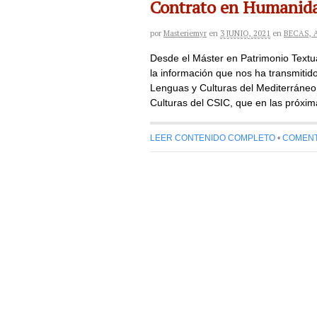
Contrato en Humanida
por
Masteriemyr
en
3 JUNIO, 2021
en
BECAS, 
Desde el Máster en Patrimonio Textu
la información que nos ha transmitido
Lenguas y Culturas del Mediterráneo 
Culturas del CSIC, que en las próxima
LEER CONTENIDO COMPLETO
•
COMENTA