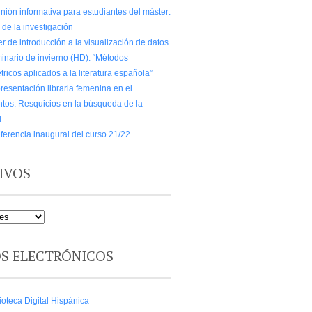
nión informativa para estudiantes del máster:
o de la investigación
er de introducción a la visualización de datos
inario de invierno (HD): “Métodos
tricos aplicados a la literatura española”
resentación libraria femenina en el
ntos. Resquicios en la búsqueda de la
d
ferencia inaugural del curso 21/22
IVOS
OS ELECTRÓNICOS
ioteca Digital Hispánica