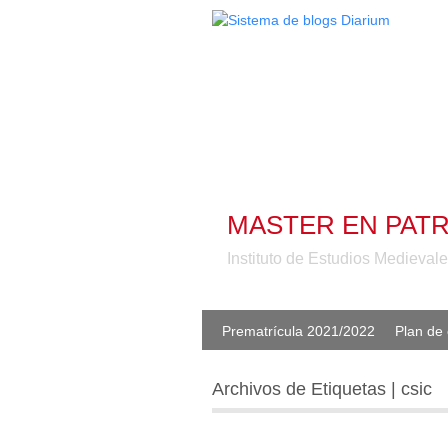
MASTER EN PATR
Instituto de Estudios Medieva
Prematrícula 2021/2022
Plan de 
Archivos de Etiquetas | csic