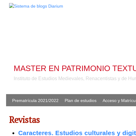
MASTER EN PATRIMONIO TEXTU
Instituto de Estudios Medievales, Renacentistas y de 
Prematrícula 2021/2022
Plan de estudios
Acceso y Matrícu
Revistas
Caracteres. Estudios culturales y digit