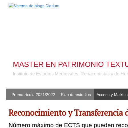
MASTER EN PATRIMONIO TEXTU
Instituto de Estudios Medievales, Renacentistas y de 
Prematrícula 2021/2022
Plan de estudios
Acceso y Matrícu
Reconocimiento y Transferencia 
Número máximo de ECTS que pueden recon