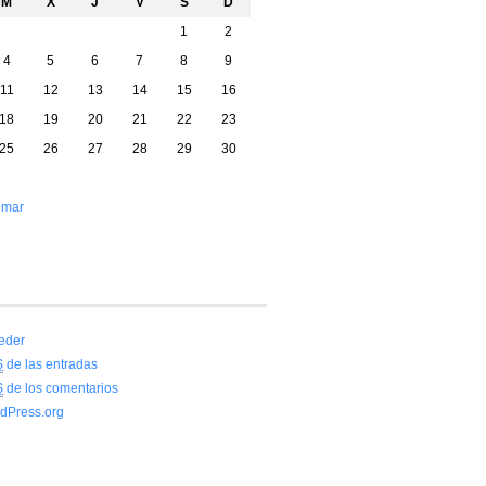
M
X
J
V
S
D
1
2
4
5
6
7
8
9
11
12
13
14
15
16
18
19
20
21
22
23
25
26
27
28
29
30
 mar
eder
S
de las entradas
S
de los comentarios
dPress.org