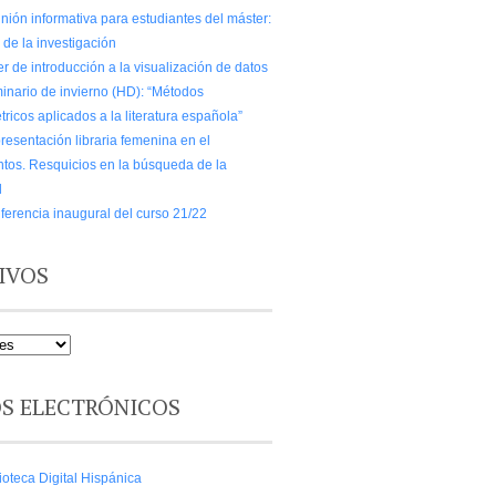
nión informativa para estudiantes del máster:
o de la investigación
er de introducción a la visualización de datos
inario de invierno (HD): “Métodos
tricos aplicados a la literatura española”
resentación libraria femenina en el
ntos. Resquicios en la búsqueda de la
d
ferencia inaugural del curso 21/22
IVOS
OS ELECTRÓNICOS
ioteca Digital Hispánica