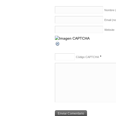
Nombre
Email (n
Website
*
Código CAPTCHA