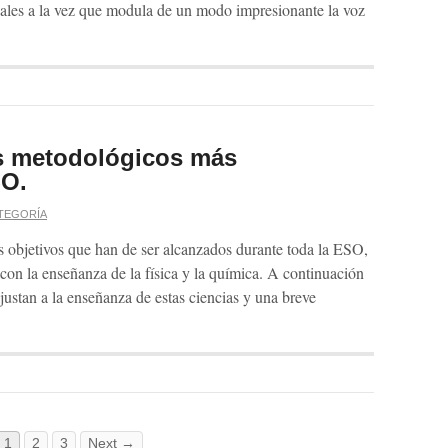
uales a la vez que modula de un modo impresionante la voz
os metodológicos más
SO.
ATEGORÍA
 objetivos que han de ser alcanzados durante toda la ESO,
con la enseñanza de la física y la química. A continuación
justan a la enseñanza de estas ciencias y una breve
1
2
3
Next →