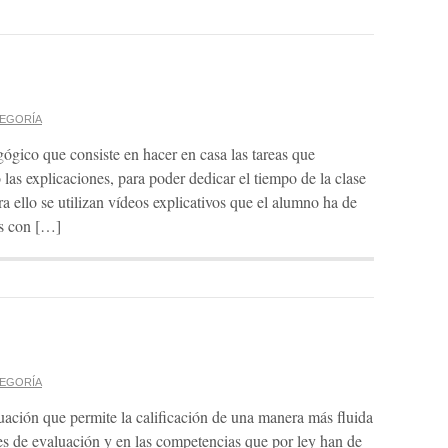
TEGORÍA
ógico que consiste en hacer en casa las tareas que
as explicaciones, para poder dedicar el tiempo de la clase
a ello se utilizan vídeos explicativos que el alumno ha de
os con […]
TEGORÍA
uación que permite la calificación de una manera más fluida
es de evaluación y en las competencias que por ley han de