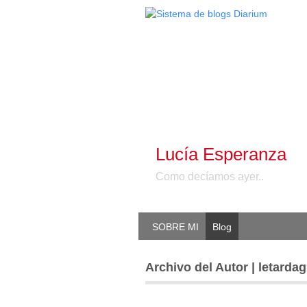
Lucía Esperanza
Como decíamos ayer..
SOBRE MI
Blog
Archivo del Autor | letardag