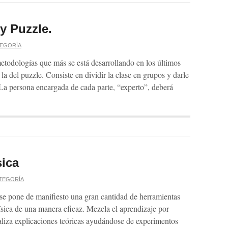
y Puzzle.
TEGORÍA
metodologías que más se está desarrollando en los últimos
la del puzzle. Consiste en dividir la clase en grupos y darle
 La persona encargada de cada parte, “experto”, deberá
sica
ATEGORÍA
ase pone de manifiesto una gran cantidad de herramientas
ísica de una manera eficaz. Mezcla el aprendizaje por
aliza explicaciones teóricas ayudándose de experimentos