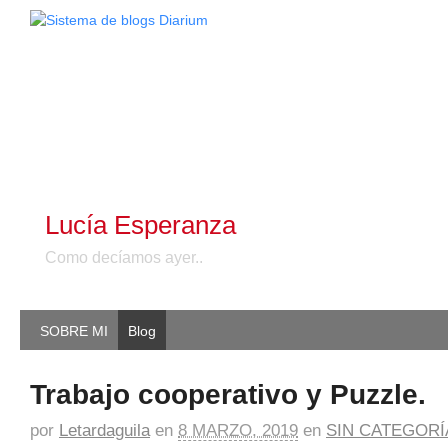
Lucía Esperanza
Como decíamos ayer..
SOBRE MI
Blog
Trabajo cooperativo y Puzzle.
por
Letardaguila
en
8 MARZO, 2019
en
SIN CATEGORÍ