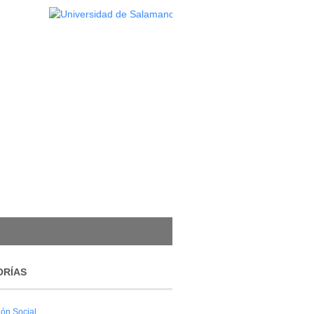
ORÍAS
ión Social