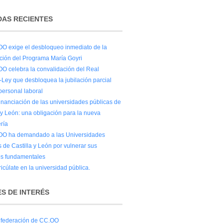
AS RECIENTES
O exige el desbloqueo inmediato de la
ación del Programa María Goyri
O celebra la convalidación del Real
-Ley que desbloquea la jubilación parcial
personal laboral
financiación de las universidades públicas de
 y León: una obligación para la nueva
ría
O ha demandado a las Universidades
 de Castilla y León por vulnerar sus
s fundamentales
icúlate en la universidad pública.
S DE INTERÉS
federación de CC.OO