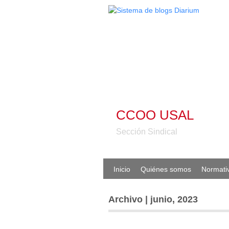
CCOO USAL
Sección Sindical
Inicio
Quiénes somos
Normati
Archivo | junio, 2023