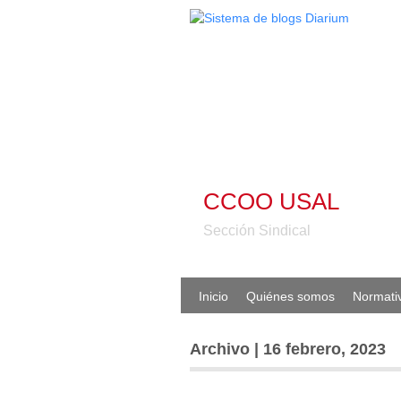
CCOO USAL
Sección Sindical
Inicio
Quiénes somos
Normati
Archivo | 16 febrero, 2023