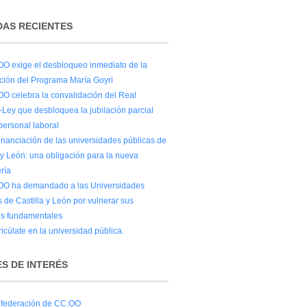
AS RECIENTES
O exige el desbloqueo inmediato de la
ación del Programa María Goyri
O celebra la convalidación del Real
-Ley que desbloquea la jubilación parcial
personal laboral
financiación de las universidades públicas de
 y León: una obligación para la nueva
ría
O ha demandado a las Universidades
 de Castilla y León por vulnerar sus
s fundamentales
icúlate en la universidad pública.
S DE INTERÉS
federación de CC.OO