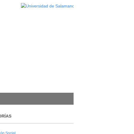
ORÍAS
ión Social