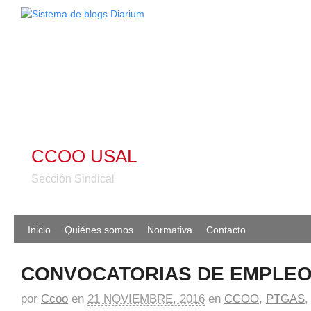
CCOO USAL
Sección Sindical
Inicio
Quiénes somos
Normativa
Contacto
CONVOCATORIAS DE EMPLEO
por
Ccoo
en
21 NOVIEMBRE, 2016
en
CCOO
,
PTGAS