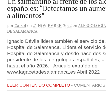
Un salmantino al frente de los al
españoles: “Detectamos un aumen
a alimentos”
por
Catsof
en
21 NOVIEMBRE, 2022
en
ALERGOLOGÍA
DE SALAMANCA
Ignacio Dávila lidera también el servicio de
Hospital de Salamanca. Lidera el servicio d
Hospital de Salamanca y desde hace dos 
presidente de los alergólogos españoles, a
hasta el año 2026. Artículo extraído de
www.lagacetadesalamanca.es Abril 2022
LEER CONTENIDO COMPLETO
•
COMENTARIOS