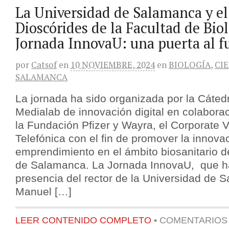
La Universidad de Salamanca y el 
Dioscórides de la Facultad de Bio
Jornada InnovaU: una puerta al f
por
Catsof
en
10 NOVIEMBRE, 2024
en
BIOLOGÍA
,
CI
SALAMANCA
La jornada ha sido organizada por la Cáted
Medialab de innovación digital en colabora
la Fundación Pfizer y Wayra, el Corporate V
Telefónica con el fin de promover la innovac
emprendimiento en el ámbito biosanitario d
de Salamanca. La Jornada InnovaU, que h
presencia del rector de la Universidad de 
Manuel […]
LEER CONTENIDO COMPLETO
•
COMENTARIOS