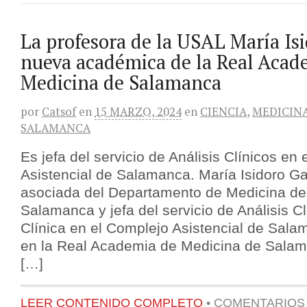
La profesora de la USAL María Isi
nueva académica de la Real Acad
Medicina de Salamanca
por
Catsof
en
15 MARZO, 2024
en
CIENCIA
,
MEDICIN
SALAMANCA
Es jefa del servicio de Análisis Clínicos en
Asistencial de Salamanca. María Isidoro Ga
asociada del Departamento de Medicina de 
Salamanca y jefa del servicio de Análisis C
Clínica en el Complejo Asistencial de Sal
en la Real Academia de Medicina de Salama
[…]
LEER CONTENIDO COMPLETO
•
COMENTARIOS