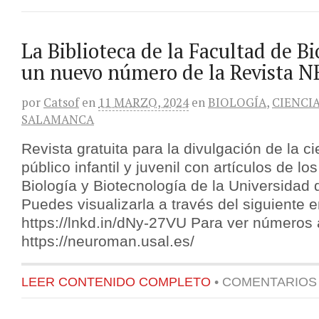
La Biblioteca de la Facultad de Bi
un nuevo número de la Revist
por
Catsof
en
11 MARZO, 2024
en
BIOLOGÍA
,
CIENCI
SALAMANCA
Revista gratuita para la divulgación de la ci
público infantil y juvenil con artículos de l
Biología y Biotecnología de la Universidad
Puedes visualizarla a través del siguiente e
https://lnkd.in/dNy-27VU Para ver números 
https://neuroman.usal.es/
LEER CONTENIDO COMPLETO
•
COMENTARIOS