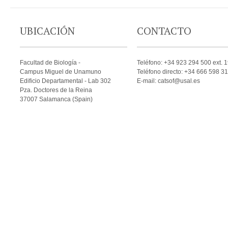
UBICACIÓN
CONTACTO
Facultad de Biología -
Teléfono: +34 923 294 500 ext. 
Campus Miguel de Unamuno
Teléfono directo: +34 666 598 3
Edificio Departamental - Lab 302
E-mail: catsof@usal.es
Pza. Doctores de la Reina
37007 Salamanca (Spain)