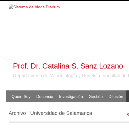
Prof. Dr. Catalina S. Sanz Lozano
Departamento de Microbiología y Genética. Facultad de 
Quien Soy
Docencia
Investigación
Gestión
Difusión
Archivo | Universidad de Salamanca
S