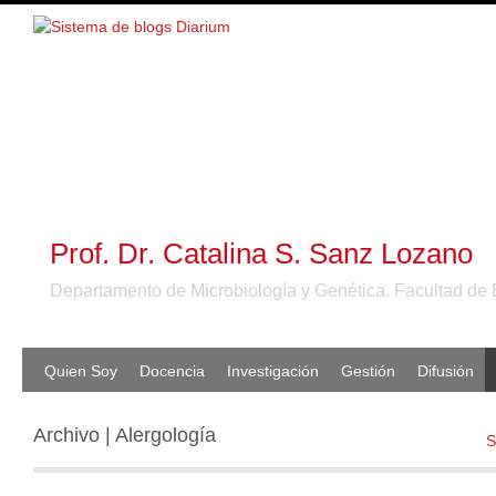
Prof. Dr. Catalina S. Sanz Lozano
Departamento de Microbiología y Genética. Facultad de 
Quien Soy
Docencia
Investigación
Gestión
Difusión
Archivo | Alergología
S