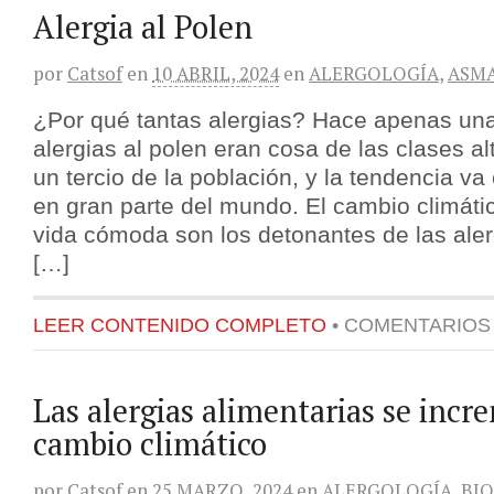
Alergia al Polen
por
Catsof
en
10 ABRIL, 2024
en
ALERGOLOGÍA
,
ASM
¿Por qué tantas alergias? Hace apenas un
alergias al polen eran cosa de las clases al
un tercio de la población, y la tendencia va
en gran parte del mundo. El cambio climátic
vida cómoda son los detonantes de las aler
[…]
LEER CONTENIDO COMPLETO
•
COMENTARIOS
Las alergias alimentarias se incr
cambio climático
por
Catsof
en
25 MARZO, 2024
en
ALERGOLOGÍA
,
BI