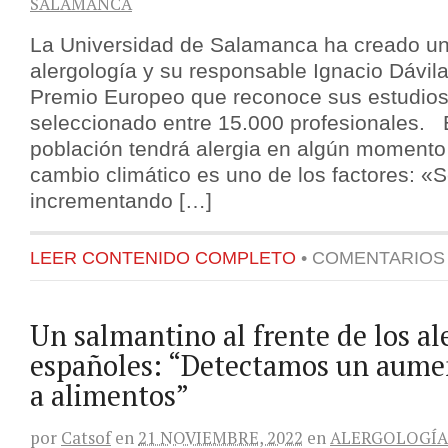
SALAMANCA
La Universidad de Salamanca ha creado un
alergología y su responsable Ignacio Dávila
Premio Europeo que reconoce sus estudios
seleccionado entre 15.000 profesionales. 
población tendrá alergia en algún momento 
cambio climático es uno de los factores: «
incrementando […]
LEER CONTENIDO COMPLETO
•
COMENTARIOS
Un salmantino al frente de los al
españoles: “Detectamos un aumen
a alimentos”
por
Catsof
en
21 NOVIEMBRE, 2022
en
ALERGOLOGÍA