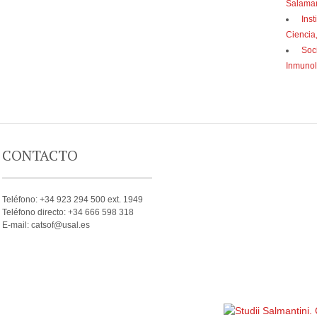
Salama
Inst
Ciencia
Soc
Inmunol
CONTACTO
Teléfono: +34 923 294 500 ext. 1949
Teléfono directo: +34 666 598 318
E-mail: catsof@usal.es
Política de privacidad