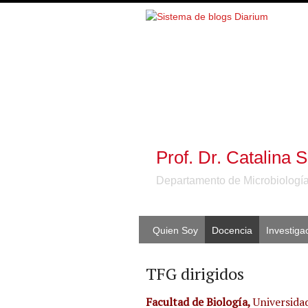
Prof. Dr. Catalina 
Departamento de Microbiología
Quien Soy
Docencia
Investiga
TFG dirigidos
Facultad de Biología,
Universida