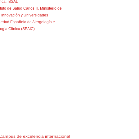
nca. IBSAL
ituto de Salud Carlos III. Ministerio de
, Innovación y Universidades
iedad Española de Alergología e
ogía Clínica (SEAIC)