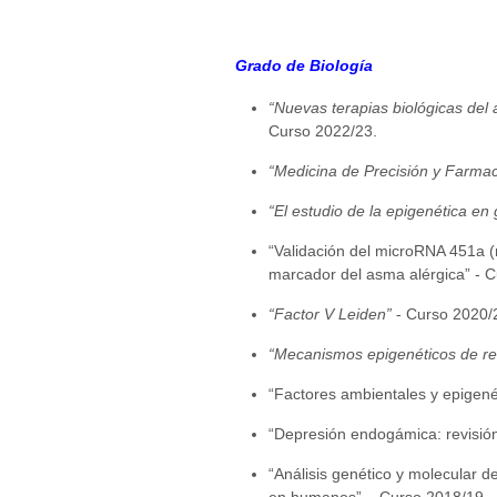
Grado de Biología
“Nuevas terapias biológicas del
Curso 2022/23.
“Medicina de Precisión y Farma
“El estudio de la epigenética e
“Validación del microRNA 451a 
marcador del asma alérgica”
- 
“Factor V Leiden”
- Curso 2020/
“Mecanismos epigenéticos de r
“Factores ambientales y epigené
“Depresión endogámica: revisión 
“Análisis genético y molecular
en humanos” – Curso 2018/19.