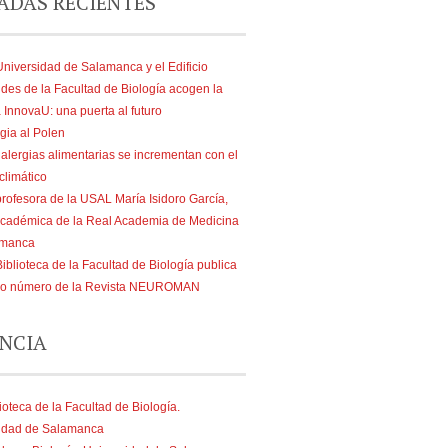
ADAS RECIENTES
Universidad de Salamanca y el Edificio
ides de la Facultad de Biología acogen la
 InnovaU: una puerta al futuro
gia al Polen
 alergias alimentarias se incrementan con el
climático
profesora de la USAL María Isidoro García,
cadémica de la Real Academia de Medicina
amanca
iblioteca de la Facultad de Biología publica
vo número de la Revista NEUROMAN
NCIA
ioteca de la Facultad de Biología.
idad de Salamanca