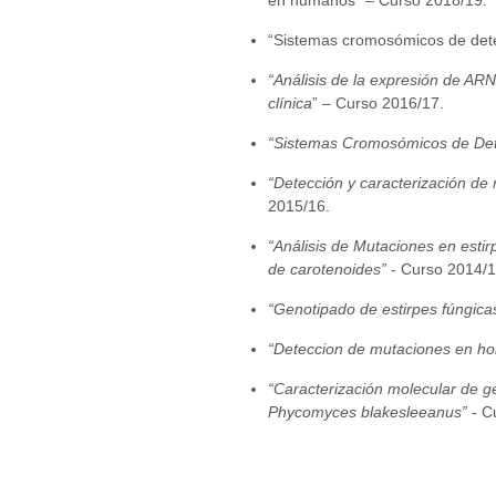
“Sistemas cromosómicos de dete
“Análisis de la expresión de ARN
clínica
” – Curso 2016/17.
“Sistemas Cromosómicos de Det
“Detección y caracterización d
2015/16.
“Análisis de Mutaciones en esti
de carotenoides”
- Curso 2014/
“Genotipado de estirpes fúngica
“Deteccion de mutaciones en h
“Caracterización molecular de ge
Phycomyces blakesleeanus”
- C