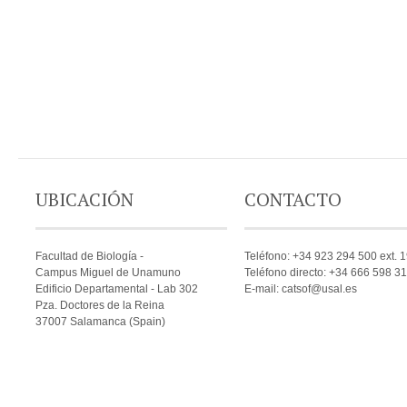
UBICACIÓN
CONTACTO
Facultad de Biología -
Teléfono: +34 923 294 500 ext. 
Campus Miguel de Unamuno
Teléfono directo: +34 666 598 3
Edificio Departamental - Lab 302
E-mail: catsof@usal.es
Pza. Doctores de la Reina
37007 Salamanca (Spain)