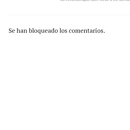
Se han bloqueado los comentarios.