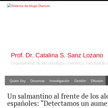
Prof. Dr. Catalina S. Sanz Lozano
Departamento de Microbiología y Genética. Facultad de 
Quien Soy
Docencia
Investigación
Gestión
Difusión
Un salmantino al frente de los al
españoles: “Detectamos un aumen