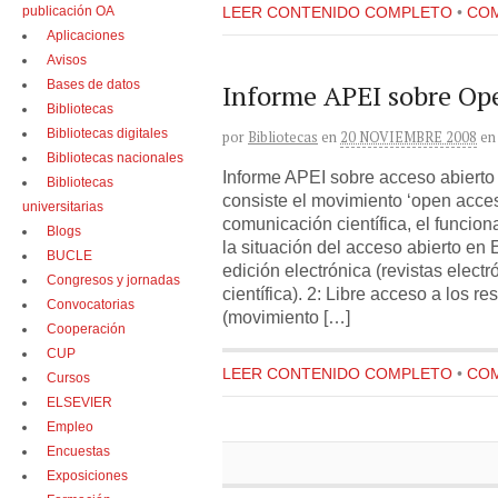
publicación OA
LEER CONTENIDO COMPLETO
•
COM
Aplicaciones
Avisos
Bases de datos
Informe APEI sobre Op
Bibliotecas
Bibliotecas digitales
por
Bibliotecas
en
20 NOVIEMBRE 2008
en
Bibliotecas nacionales
Informe APEI sobre acceso abierto 
Bibliotecas
consiste el movimiento ‘open acces
universitarias
comunicación científica, el funcion
Blogs
la situación del acceso abierto en
BUCLE
edición electrónica (revistas elect
Congresos y jornadas
científica). 2: Libre acceso a los r
Convocatorias
(movimiento […]
Cooperación
CUP
LEER CONTENIDO COMPLETO
•
COM
Cursos
ELSEVIER
Empleo
Encuestas
Exposiciones