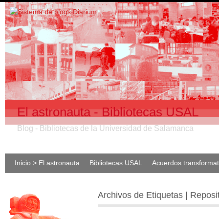
El astronauta - Bibliotecas USAL
Blog - Bibliotecas de la Universidad de Salamanca
Inicio > El astronauta
Bibliotecas USAL
Acuerdos transforma
Archivos de Etiquetas | Reposi