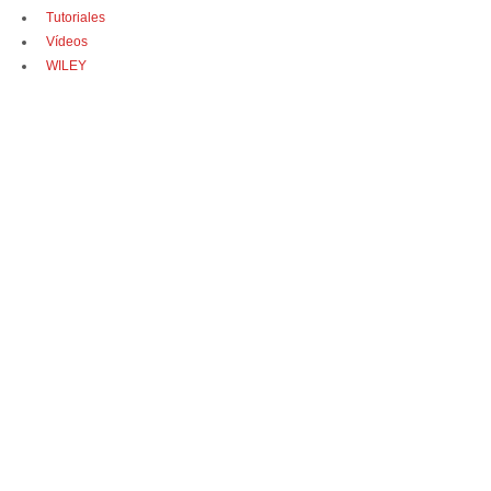
Tutoriales
Vídeos
WILEY