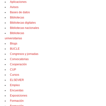
Aplicaciones
Avisos
Bases de datos
Bibliotecas
Bibliotecas digitales
Bibliotecas nacionales
Bibliotecas
universitarias
Blogs
BUCLE
Congresos y jornadas
Convocatorias
Cooperación
CUP
Cursos
ELSEVIER
Empleo
Encuestas
Exposiciones
Formación