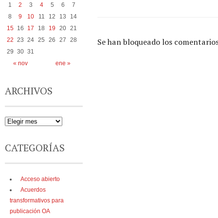
1
2
3
4
5
6
7
8
9
10
11
12
13
14
15
16
17
18
19
20
21
22
23
24
25
26
27
28
Se han bloqueado los comentarios
29
30
31
« nov
ene »
ARCHIVOS
CATEGORÍAS
Acceso abierto
Acuerdos
transformativos para
publicación OA