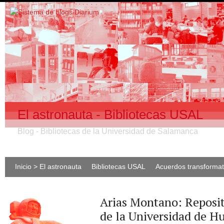
El astronauta - Bibliotecas USAL
Blog - Bibliotecas de la Universidad de Salamanca
Inicio > El astronauta
Bibliotecas USAL
Acuerdos transforma
Arias Montano: Reposit
de la Universidad de H