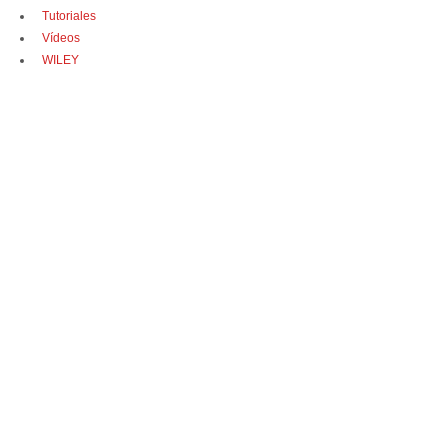
Tutoriales
Vídeos
WILEY