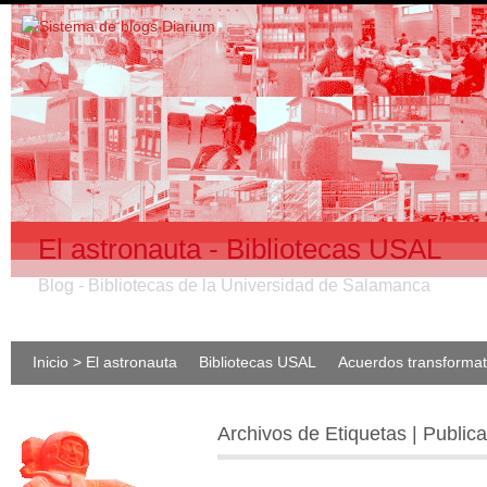
El astronauta - Bibliotecas USAL
Blog - Bibliotecas de la Universidad de Salamanca
Inicio > El astronauta
Bibliotecas USAL
Acuerdos transforma
Archivos de Etiquetas | Publica