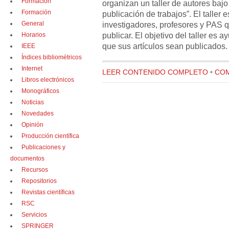
Formación
organizan un taller de autores bajo 
Formación
publicación de trabajos”. El taller 
General
investigadores, profesores y PAS 
publicar. El objetivo del taller es 
Horarios
que sus artículos sean publicados.
IEEE
Índices bibliométricos
Internet
LEER CONTENIDO COMPLETO
•
COM
Libros electrónicos
Monográficos
Noticias
Novedades
Opinión
Producción científica
Publicaciones y
documentos
Recursos
Repositorios
Revistas científicas
RSC
Servicios
SPRINGER