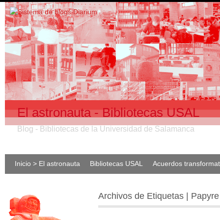
El astronauta - Bibliotecas USAL
Blog - Bibliotecas de la Universidad de Salamanca
Inicio > El astronauta
Bibliotecas USAL
Acuerdos transforma
Archivos de Etiquetas | Papyre