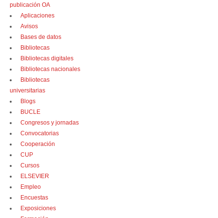
publicación OA
Aplicaciones
Avisos
Bases de datos
Bibliotecas
Bibliotecas digitales
Bibliotecas nacionales
Bibliotecas
universitarias
Blogs
BUCLE
Congresos y jornadas
Convocatorias
Cooperación
CUP
Cursos
ELSEVIER
Empleo
Encuestas
Exposiciones