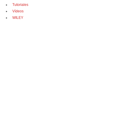
Tutoriales
Vídeos
WILEY