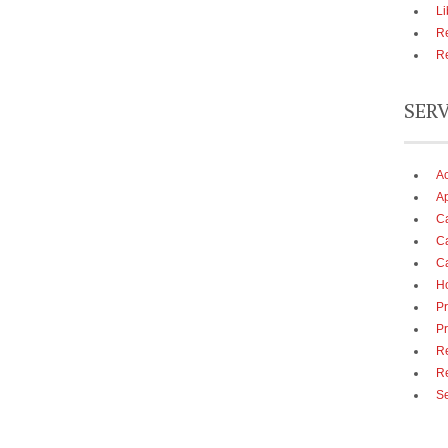
Li
Re
Re
SER
A
Ap
Ca
Ca
Ca
Ho
Pr
Pr
Re
R
Se