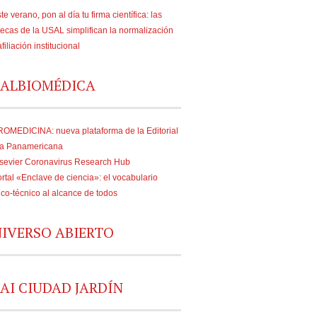
te verano, pon al día tu firma científica: las
tecas de la USAL simplifican la normalización
afiliación institucional
ALBIOMÉDICA
OMEDICINA: nueva plataforma de la Editorial
a Panamericana
sevier Coronavirus Research Hub
rtal «Enclave de ciencia»: el vocabulario
fico-técnico al alcance de todos
IVERSO ABIERTO
AI CIUDAD JARDÍN