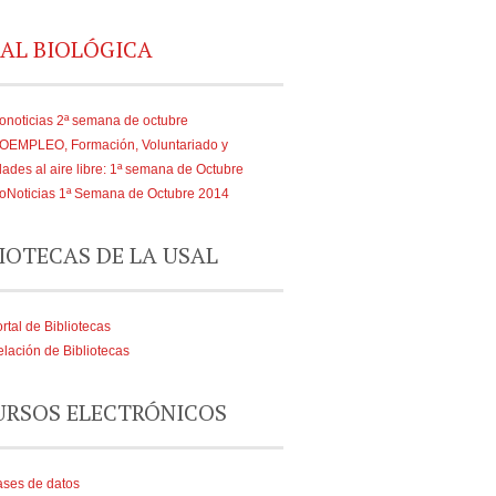
AL BIOLÓGICA
onoticias 2ª semana de octubre
IOEMPLEO, Formación, Voluntariado y
dades al aire libre: 1ª semana de Octubre
oNoticias 1ª Semana de Octubre 2014
IOTECAS DE LA USAL
rtal de Bibliotecas
lación de Bibliotecas
URSOS ELECTRÓNICOS
ses de datos