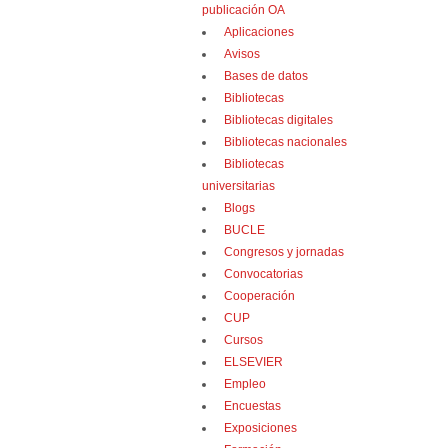
publicación OA
Aplicaciones
Avisos
Bases de datos
Bibliotecas
Bibliotecas digitales
Bibliotecas nacionales
Bibliotecas
universitarias
Blogs
BUCLE
Congresos y jornadas
Convocatorias
Cooperación
CUP
Cursos
ELSEVIER
Empleo
Encuestas
Exposiciones