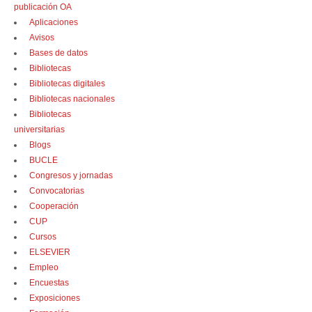
publicación OA
Aplicaciones
Avisos
Bases de datos
Bibliotecas
Bibliotecas digitales
Bibliotecas nacionales
Bibliotecas
universitarias
Blogs
BUCLE
Congresos y jornadas
Convocatorias
Cooperación
CUP
Cursos
ELSEVIER
Empleo
Encuestas
Exposiciones