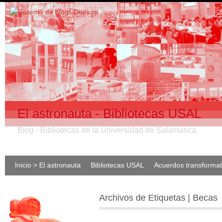
El astronauta - Bibliotecas USAL
Blog - Bibliotecas de la Universidad de Salamanca
Inicio > El astronauta
Bibliotecas USAL
Acuerdos transforma
Archivos de Etiquetas | Becas