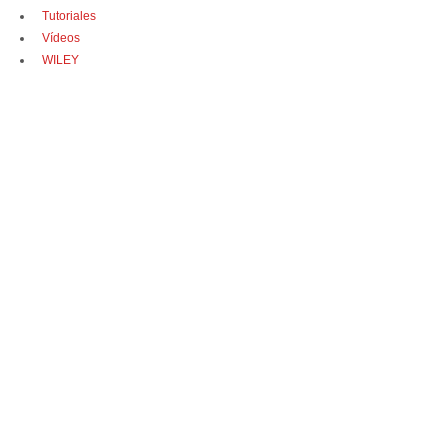
Tutoriales
Vídeos
WILEY