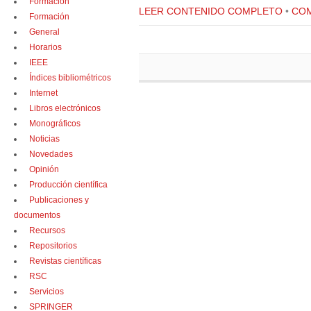
Formación
LEER CONTENIDO COMPLETO
•
COM
Formación
General
Horarios
IEEE
Índices bibliométricos
Internet
Libros electrónicos
Monográficos
Noticias
Novedades
Opinión
Producción científica
Publicaciones y
documentos
Recursos
Repositorios
Revistas científicas
RSC
Servicios
SPRINGER