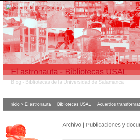
El astronauta - Bibliotecas USAL
Blog - Bibliotecas de la Universidad de Salamanca
Inicio > El astronauta
Bibliotecas USAL
Acuerdos transforma
Archivo | Publicaciones y doc