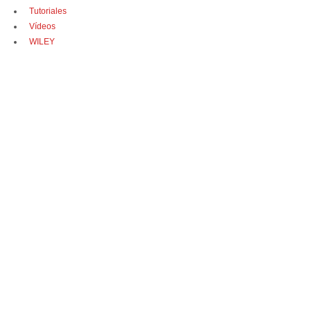
Tutoriales
Vídeos
WILEY