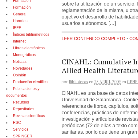
Formación
sobre la utilización de un servicio,
Formación
reglamentación de la misma, u otra
General
objetivo el desarrollo de habilidad
Horarios
usuarios autónomos. […]
IEEE
Índices bibliométricos
LEER CONTENIDO COMPLETO
•
COM
Internet
Libros electrónicos
Monográficos
CINAHL: Cumulative I
Noticias
Allied Health Literatur
Novedades
Opinión
por
Bibliotecas
en
28 ABRIL 2009
en
GENE
Producción científica
Publicaciones y
CINAHL es una base de datos intern
documentos
Universidad de Salamanca. Conti
Recursos
referencias de libros, capítulos, s
Repositorios
conferencias, prácticas de enferme
Revistas científicas
investigación y artículos de revist
RSC
periódicas (72 de ellas a texto com
Servicios
sanitarias, por lo que tiene un gran
SPRINGER