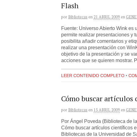
Flash
por
Bibliotecas
en
21 ABRIL 2009
en
GENE
Fuente: Universo Abierto Wink es 
permite realizar presentaciones y tu
posibilita añadir comentarios y eti
realizar una presentación con WinK
objetivo de la presentación y se v
acciones que se quieren mostrar. 
LEER CONTENIDO COMPLETO
•
COM
Cómo buscar artículos c
por
Bibliotecas
en
15 ABRIL 2009
en
GENE
Por Ángel Poveda (Biblioteca de l
Cómo buscar artículos científicos es
Bibliotecas de la Universidad de