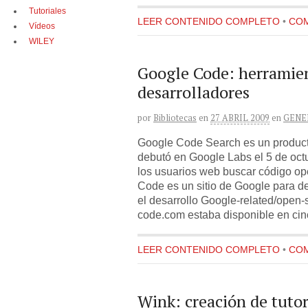
Tutoriales
LEER CONTENIDO COMPLETO
•
COM
Vídeos
WILEY
Google Code: herramie
desarrolladores
por
Bibliotecas
en
27 ABRIL 2009
en
GENE
Google Code Search es un producto
debutó en Google Labs el 5 de oct
los usuarios web buscar código op
Code es un sitio de Google para d
el desarrollo Google-related/open
code.com estaba disponible en cin
LEER CONTENIDO COMPLETO
•
COM
Wink: creación de tuto