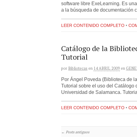
software libre ExeLearning. Es una
a la búsqueda de documentación cie
LEER CONTENIDO COMPLETO
•
COM
Catálogo de la Bibliote
Tutorial
por
Bibliotecas
en
14 ABRIL 2009
en
GENE
Por Ángel Poveda (Biblioteca de la
Tutorial sobre el uso del Catálogo d
Universidad de Salamanca. Tutoria
LEER CONTENIDO COMPLETO
•
COM
←
Posts antiguos