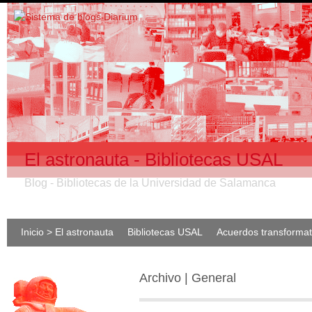
El astronauta - Bibliotecas USAL
Blog - Bibliotecas de la Universidad de Salamanca
Inicio > El astronauta
Bibliotecas USAL
Acuerdos transforma
Archivo | General