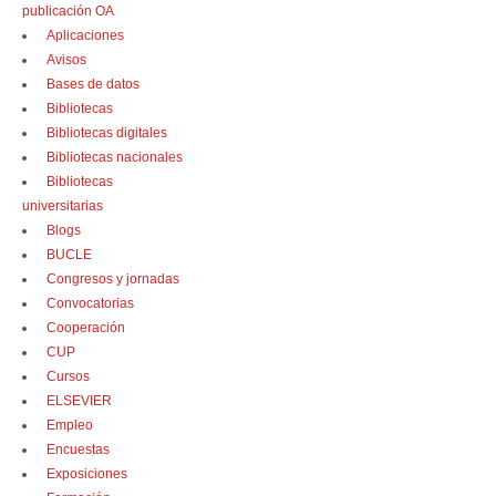
publicación OA
Aplicaciones
Avisos
Bases de datos
Bibliotecas
Bibliotecas digitales
Bibliotecas nacionales
Bibliotecas
universitarias
Blogs
BUCLE
Congresos y jornadas
Convocatorias
Cooperación
CUP
Cursos
ELSEVIER
Empleo
Encuestas
Exposiciones