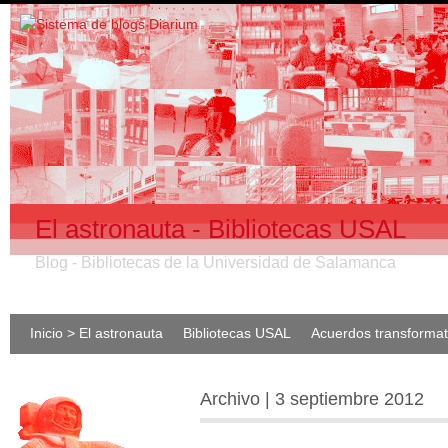
El astronauta - Bibliotecas USAL
Blog - Bibliotecas de la Universidad de Salamanca
Inicio > El astronauta
Bibliotecas USAL
Acuerdos transforma
Archivo | 3 septiembre 2012