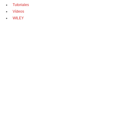
Tutoriales
Vídeos
WILEY