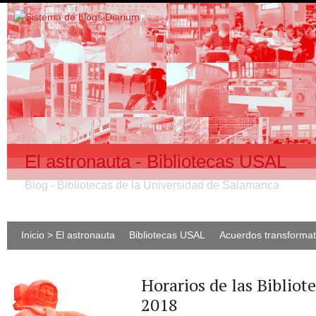
El astronauta - Bibliotecas USAL
Blog - Bibliotecas de la Universidad de Salamanca
Inicio > El astronauta
Bibliotecas USAL
Acuerdos transforma
Horarios de las Bibliot
2018