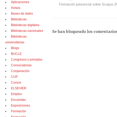
Aplicaciones
Formación presencial sobre Scopus (
Avisos
Bases de datos
Bibliotecas
Bibliotecas digitales
Se han bloqueado los comentarios
Bibliotecas nacionales
Bibliotecas
universitarias
Blogs
BUCLE
Congresos y jornadas
Convocatorias
Cooperación
CUP
Cursos
ELSEVIER
Empleo
Encuestas
Exposiciones
Formación