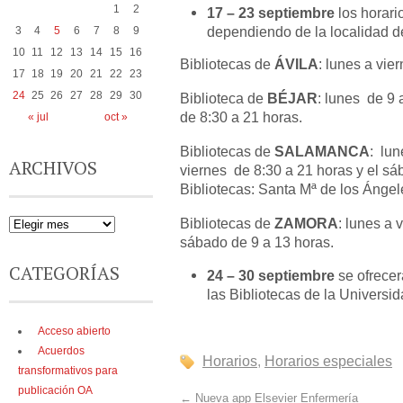
1
2
17 – 23 septiembre
los horari
dependiendo de la localidad de
3
4
5
6
7
8
9
10
11
12
13
14
15
16
Bibliotecas de
ÁVILA
: lunes a vie
17
18
19
20
21
22
23
24
25
26
27
28
29
30
Biblioteca de
BÉJAR
: lunes de 9 
de 8:30 a 21 horas.
« jul
oct »
Bibliotecas de
SALAMANCA
: lun
ARCHIVOS
viernes de 8:30 a 21 horas y el sá
Bibliotecas: Santa Mª de los Ángele
Bibliotecas de
ZAMORA
: lunes a 
sábado de 9 a 13 horas.
CATEGORÍAS
24 – 30 septiembre
se ofrecer
las Bibliotecas de la Univers
Acceso abierto
Acuerdos
Horarios
,
Horarios especiales
transformativos para
publicación OA
←
Nueva app Elsevier Enfermería