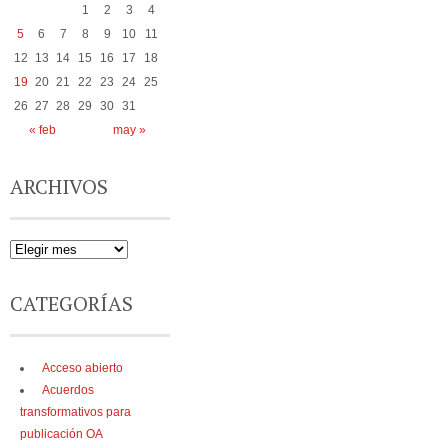
1
2
3
4
5
6
7
8
9
10
11
12
13
14
15
16
17
18
19
20
21
22
23
24
25
26
27
28
29
30
31
« feb
may »
ARCHIVOS
CATEGORÍAS
Acceso abierto
Acuerdos
transformativos para
publicación OA