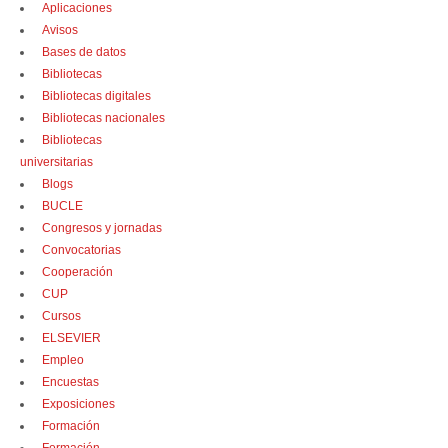
Aplicaciones
Avisos
Bases de datos
Bibliotecas
Bibliotecas digitales
Bibliotecas nacionales
Bibliotecas
universitarias
Blogs
BUCLE
Congresos y jornadas
Convocatorias
Cooperación
CUP
Cursos
ELSEVIER
Empleo
Encuestas
Exposiciones
Formación