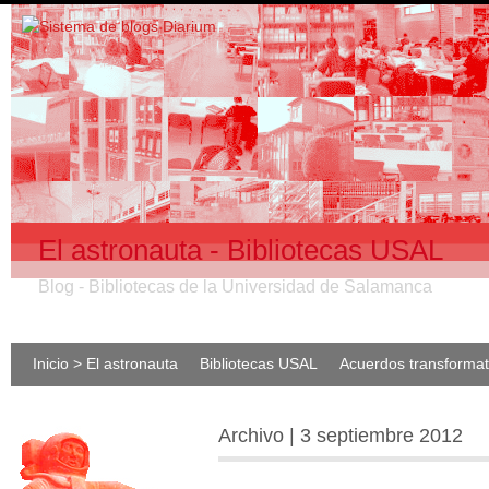
El astronauta - Bibliotecas USAL
Blog - Bibliotecas de la Universidad de Salamanca
Inicio > El astronauta
Bibliotecas USAL
Acuerdos transforma
Archivo | 3 septiembre 2012