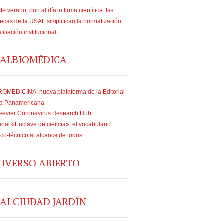
te verano, pon al día tu firma científica: las
tecas de la USAL simplifican la normalización
afiliación institucional
ALBIOMÉDICA
OMEDICINA: nueva plataforma de la Editorial
a Panamericana
sevier Coronavirus Research Hub
rtal «Enclave de ciencia»: el vocabulario
fico-técnico al alcance de todos
IVERSO ABIERTO
AI CIUDAD JARDÍN