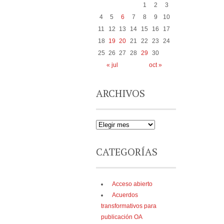
1
2
3
4
5
6
7
8
9
10
11
12
13
14
15
16
17
18
19
20
21
22
23
24
25
26
27
28
29
30
« jul
oct »
ARCHIVOS
CATEGORÍAS
Acceso abierto
Acuerdos
transformativos para
publicación OA