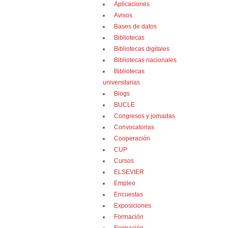
Aplicaciones
Avisos
Bases de datos
Bibliotecas
Bibliotecas digitales
Bibliotecas nacionales
Bibliotecas
universitarias
Blogs
BUCLE
Congresos y jornadas
Convocatorias
Cooperación
CUP
Cursos
ELSEVIER
Empleo
Encuestas
Exposiciones
Formación