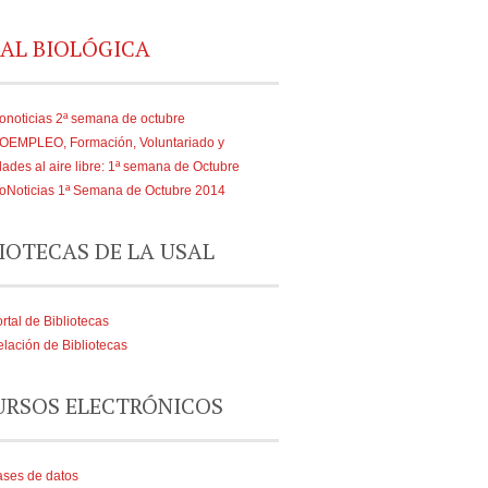
AL BIOLÓGICA
onoticias 2ª semana de octubre
IOEMPLEO, Formación, Voluntariado y
dades al aire libre: 1ª semana de Octubre
oNoticias 1ª Semana de Octubre 2014
IOTECAS DE LA USAL
rtal de Bibliotecas
lación de Bibliotecas
URSOS ELECTRÓNICOS
ses de datos