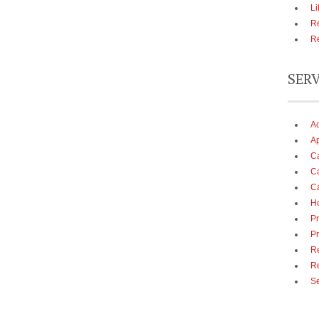
Li
Re
Re
SER
A
Ap
Ca
Ca
Ca
Ho
Pr
Pr
Re
R
Se