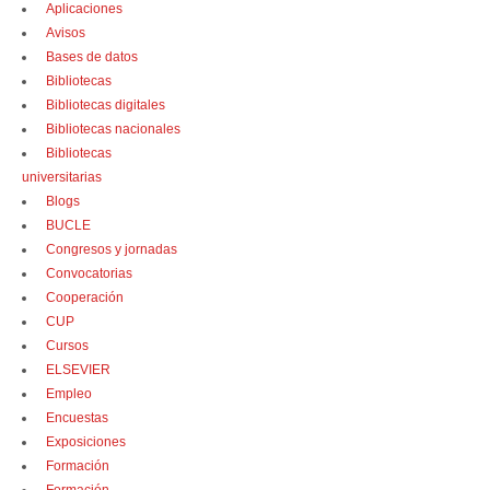
Aplicaciones
Avisos
Bases de datos
Bibliotecas
Bibliotecas digitales
Bibliotecas nacionales
Bibliotecas
universitarias
Blogs
BUCLE
Congresos y jornadas
Convocatorias
Cooperación
CUP
Cursos
ELSEVIER
Empleo
Encuestas
Exposiciones
Formación