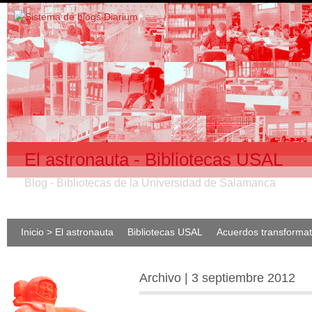
El astronauta - Bibliotecas USAL
Blog - Bibliotecas de la Universidad de Salamanca
Inicio > El astronauta
Bibliotecas USAL
Acuerdos transforma
Archivo | 3 septiembre 2012