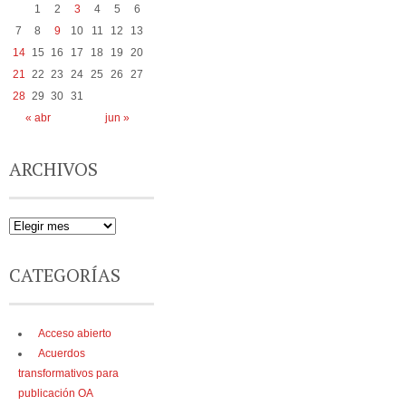
1
2
3
4
5
6
7
8
9
10
11
12
13
14
15
16
17
18
19
20
21
22
23
24
25
26
27
28
29
30
31
« abr
jun »
ARCHIVOS
CATEGORÍAS
Acceso abierto
Acuerdos
transformativos para
publicación OA