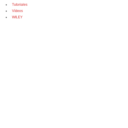
Tutoriales
Vídeos
WILEY