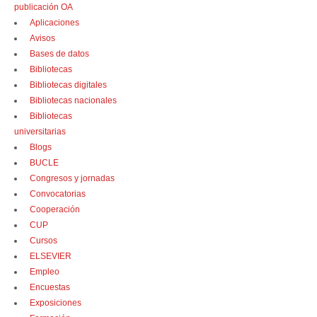
publicación OA
Aplicaciones
Avisos
Bases de datos
Bibliotecas
Bibliotecas digitales
Bibliotecas nacionales
Bibliotecas
universitarias
Blogs
BUCLE
Congresos y jornadas
Convocatorias
Cooperación
CUP
Cursos
ELSEVIER
Empleo
Encuestas
Exposiciones