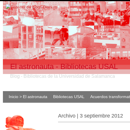
El astronauta - Bibliotecas USAL
Blog - Bibliotecas de la Universidad de Salamanca
Inicio > El astronauta
Bibliotecas USAL
Acuerdos transforma
Archivo | 3 septiembre 2012