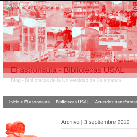
El astronauta - Bibliotecas USAL
Blog - Bibliotecas de la Universidad de Salamanca
Inicio > El astronauta
Bibliotecas USAL
Acuerdos transforma
Archivo | 3 septiembre 2012