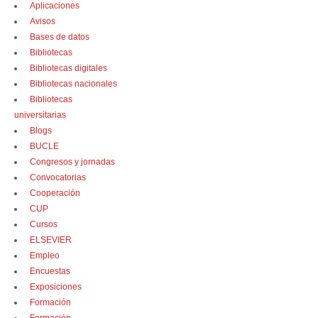
Aplicaciones
Avisos
Bases de datos
Bibliotecas
Bibliotecas digitales
Bibliotecas nacionales
Bibliotecas
universitarias
Blogs
BUCLE
Congresos y jornadas
Convocatorias
Cooperación
CUP
Cursos
ELSEVIER
Empleo
Encuestas
Exposiciones
Formación