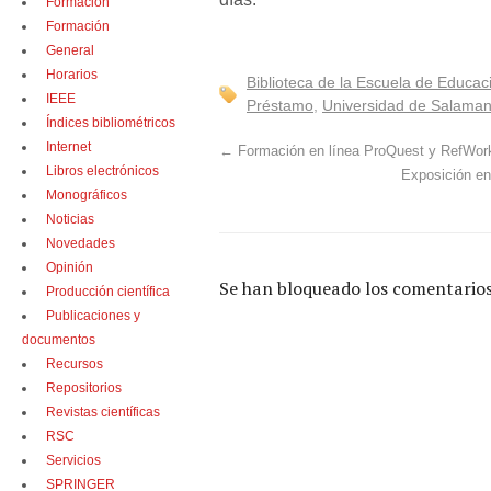
Formación
Formación
General
Horarios
Biblioteca de la Escuela de Educac
IEEE
Préstamo
,
Universidad de Salama
Índices bibliométricos
Internet
←
Formación en línea ProQuest y RefWor
Libros electrónicos
Exposición en 
Monográficos
Noticias
Novedades
Opinión
Se han bloqueado los comentarios
Producción científica
Publicaciones y
documentos
Recursos
Repositorios
Revistas científicas
RSC
Servicios
SPRINGER