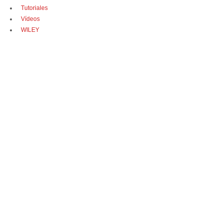
Tutoriales
Vídeos
WILEY