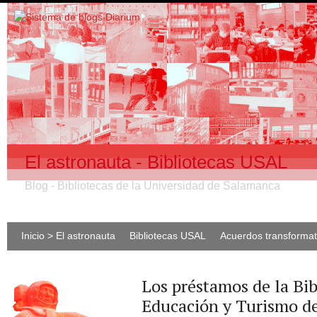
El astronauta - Bibliotecas USAL
Blog - Bibliotecas de la Universidad de Salamanca
Inicio > El astronauta
Bibliotecas USAL
Acuerdos transforma
Los préstamos de la Bib
Educación y Turismo de 