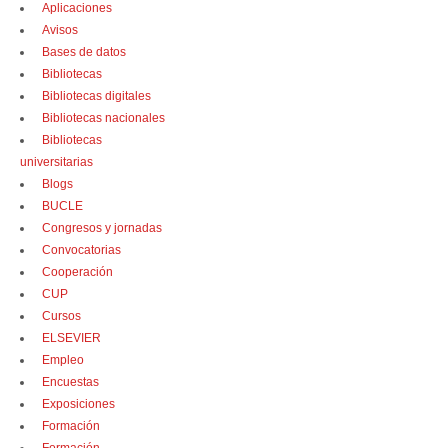
Aplicaciones
Avisos
Bases de datos
Bibliotecas
Bibliotecas digitales
Bibliotecas nacionales
Bibliotecas
universitarias
Blogs
BUCLE
Congresos y jornadas
Convocatorias
Cooperación
CUP
Cursos
ELSEVIER
Empleo
Encuestas
Exposiciones
Formación