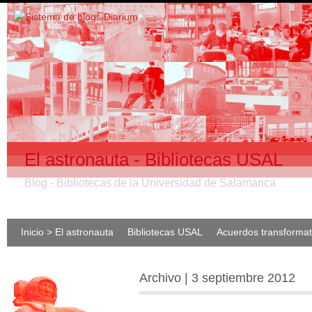
El astronauta - Bibliotecas USAL
Blog - Bibliotecas de la Universidad de Salamanca
Inicio > El astronauta
Bibliotecas USAL
Acuerdos transforma
Archivo | 3 septiembre 2012