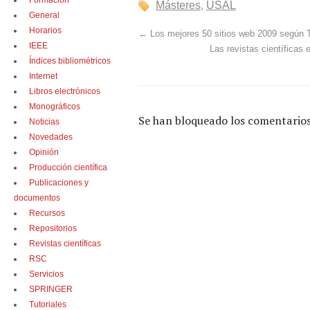
Formación
Másteres
,
USAL
General
Horarios
←
Los mejores 50 sitios web 2009 según 
IEEE
Las revistas científicas 
Índices bibliométricos
Internet
Libros electrónicos
Monográficos
Se han bloqueado los comentarios
Noticias
Novedades
Opinión
Producción científica
Publicaciones y
documentos
Recursos
Repositorios
Revistas científicas
RSC
Servicios
SPRINGER
Tutoriales