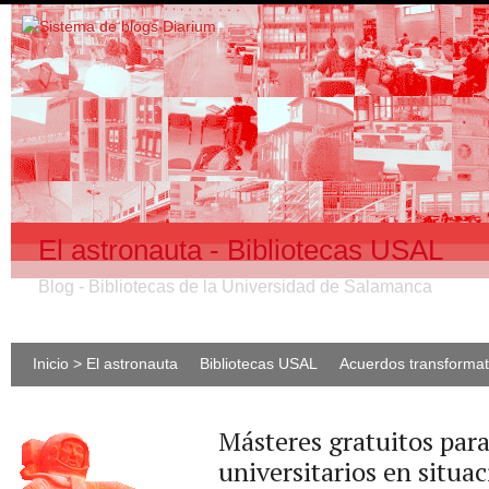
El astronauta - Bibliotecas USAL
Blog - Bibliotecas de la Universidad de Salamanca
Inicio > El astronauta
Bibliotecas USAL
Acuerdos transforma
Másteres gratuitos para
universitarios en situa