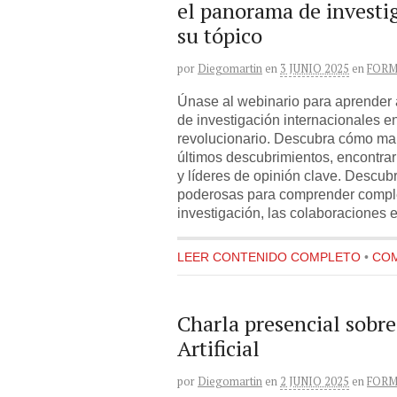
el panorama de investi
su tópico
por
Diegomartin
en
3 JUNIO 2025
en
FORM
Únase al webinario para aprender 
de investigación internacionales e
revolucionario. Descubra cómo man
últimos descubrimientos, encontrar 
y líderes de opinión clave. Descub
poderosas para comprender compl
investigación, las colaboraciones e
LEER CONTENIDO COMPLETO
•
COM
Charla presencial sobre
Artificial
por
Diegomartin
en
2 JUNIO 2025
en
FORM