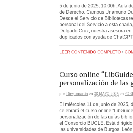
5 de junio de 2025, 10:00h, Aula de
de Derecho, Campus Unamuno Dur
Desde el Servicio de Bibliotecas te
personal del Servicio a esta charl
Delgado Cruz, nuestra asesora en 
duplicados con ayuda de ChatGPT
LEER CONTENIDO COMPLETO
•
COM
Curso online “LibGuide
personalización de las 
por
Diegomartin
en
28 MAYO 2025
en
FOR
El miércoles 11 de junio de 2025, 
celebrará el curso online “LibGuid
personalización de las guías biblio
el Consorcio BUCLE. Está dirigido 
las universidades de Burgos, León