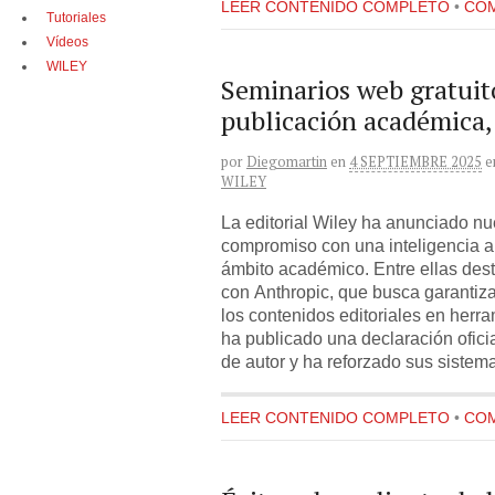
LEER CONTENIDO COMPLETO
•
COM
Tutoriales
Vídeos
WILEY
Seminarios web gratuit
publicación académica, 
por
Diegomartin
en
4 SEPTIEMBRE 2025
e
WILEY
La editorial Wiley ha anunciado nu
compromiso con una inteligencia art
ámbito académico. Entre ellas des
con Anthropic, que busca garantiza
los contenidos editoriales en herr
ha publicado una declaración ofici
de autor y ha reforzado sus sistem
LEER CONTENIDO COMPLETO
•
COM