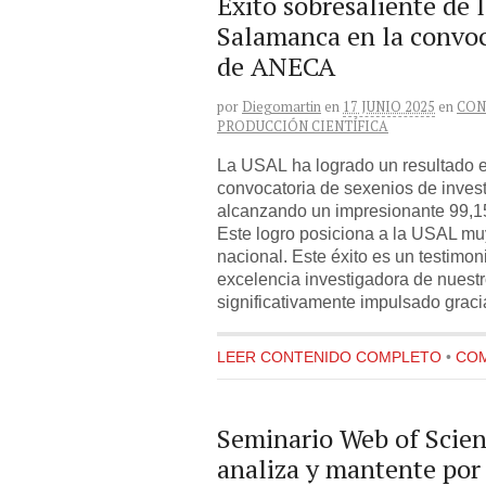
Éxito sobresaliente de 
Salamanca en la convoc
de ANECA
por
Diegomartin
en
17 JUNIO 2025
en
CON
PRODUCCIÓN CIENTÍFICA
La USAL ha logrado un resultado e
convocatoria de sexenios de inve
alcanzando un impresionante 99,1
Este logro posiciona a la USAL mu
nacional. Este éxito es un testimo
excelencia investigadora de nuestro
significativamente impulsado graci
LEER CONTENIDO COMPLETO
•
COM
Seminario Web of Scien
analiza y mantente po