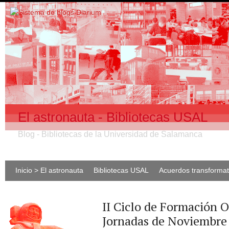
El astronauta - Bibliotecas USAL
Blog - Bibliotecas de la Universidad de Salamanca
Inicio > El astronauta
Bibliotecas USAL
Acuerdos transforma
II Ciclo de Formación 
Jornadas de Noviembre