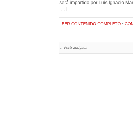
será impartido por Luis Ignacio Ma
[…]
LEER CONTENIDO COMPLETO
•
COM
←
Posts antiguos