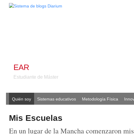
EAR
Estudiante de Máster
Quién soy
Sistemas educativos
Metodología Física
Inno
Mis Escuelas
En un lugar de la Mancha comenzaron mis