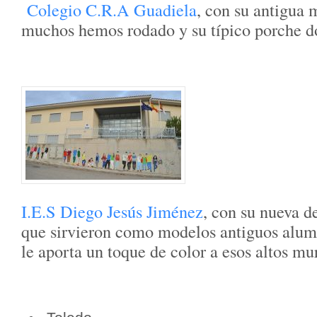
Colegio C.R.A Guadiela
, con su antigua 
muchos hemos rodado y su típico porche do
I.E.S Diego Jesús Jiménez
, con su nueva d
que sirvieron como modelos antiguos alumn
le aporta un toque de color a esos altos mur