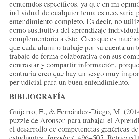
contenidos específicos, ya que en mi opinió
individual de cualquier tema es necesaria 
entendimiento completo. Es decir, no utiliz
como sustitutiva del aprendizaje individua
complementaria a éste. Creo que es mucho
que cada alumno trabaje por su cuenta un 
trabaje de forma colaborativa con sus com
contrastar y compartir información, porque
contraria creo que hay un sesgo muy impor
perjudicial para un buen entendimiento.
BIBLIOGRAFÍA
Guijarro, E., & Fernández-Diego, M. (2014
puzzle de Aronson para trabajar el Aprend
el desarrollo de competencias genéricas de
estudiantes.
Innodoct
, 496–505. Retrieved