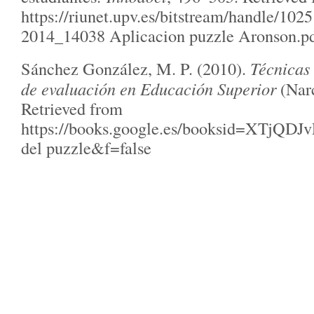
https://riunet.upv.es/bitstream/handle/
2014_14038 Aplicacion puzzle Aronson.p
Sánchez González, M. P. (2010).
Técnicas 
de evaluación en Educación Superior
(Narc
Retrieved from
https://books.google.es/booksid=X
del puzzle&f=false