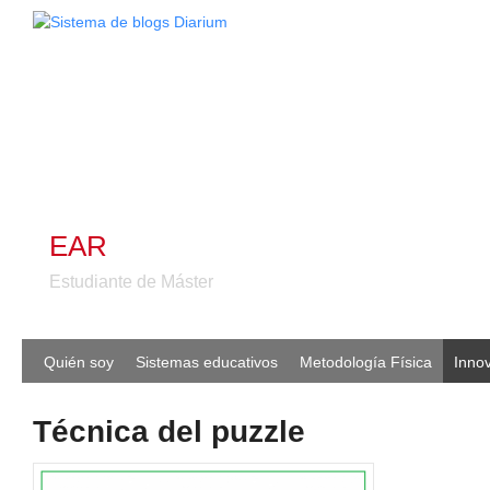
EAR
Estudiante de Máster
Quién soy
Sistemas educativos
Metodología Física
Inno
Técnica del puzzle