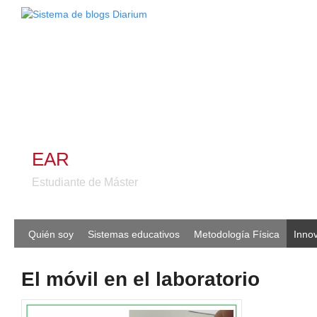
EAR
Estudiante de Máster
Quién soy
Sistemas educativos
Metodología Física
Inno
El móvil en el laboratorio