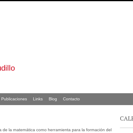
dillo
Publicaciones
Links
Blog
Contacto
CAL
ia de la matemática como herramienta para la formación del