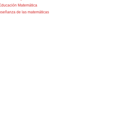
 Educación Matemática
nseñanza de las matemáticas