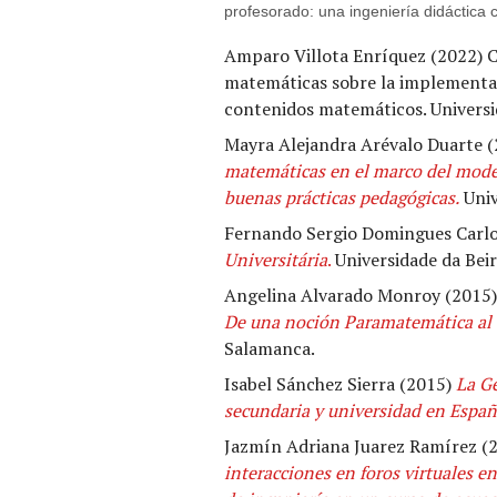
profesorado: una ingeniería didáctica 
Amparo Villota Enríquez (2022) C
matemáticas sobre la implementac
contenidos matemáticos. Univers
Mayra Alejandra Arévalo Duarte 
matemáticas en el marco del model
buenas prácticas pedagógicas.
Uni
Fernando Sergio Domingues Carl
Universitária
.
Universidade da Beir
Angelina Alvarado Monroy (2015)
De una noción Paramatemática al 
Salamanca.
Isabel Sánchez Sierra (2015)
La Ge
secundaria y universidad en Españ
Jazmín Adriana Juarez Ramírez (
interacciones en foros virtuales 