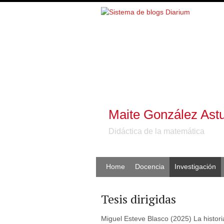
Maite González Astu
Didáctica de la matemática
Home
Docencia
Investigación
Tesis dirigidas
Miguel Esteve Blasco (2025) La histor