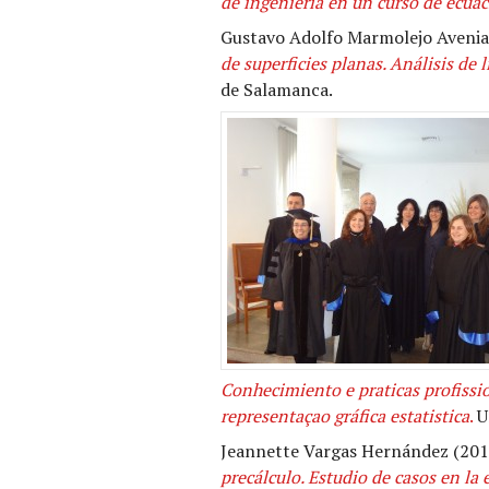
de ingeniería en un curso de ecuac
Gustavo Adolfo Marmolejo Avenia
de superficies planas. Análisis de
de Salamanca.
Conhecimiento e praticas profiss
representaçao gráfica estatistica
.
U
Jeannette Vargas Hernández (20
precálculo. Estudio de casos en la