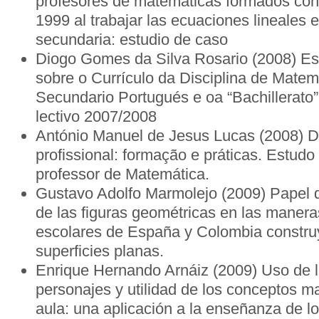
profesores de matemáticas formados con 
1999 al trabajar las ecuaciones lineales e
secundaria: estudio de caso
Diogo Gomes da Silva Rosario (2008) Es
sobre o Currículo da Disciplina de Matem
Secundario Portugués e oa “Bachillerato
lectivo 2007/2008
António Manuel de Jesus Lucas
(2008)
D
profissional: formação e práticas. Estudo
professor de Matemática.
Gustavo Adolfo Marmolejo (2009)
Papel d
de las figuras geométricas en las manera
escolares de España y Colombia constru
superficies planas.
Enrique Hernando Arnáiz (2009) Uso de la
personajes y utilidad de los conceptos m
aula: una aplicación a la enseñanza de l