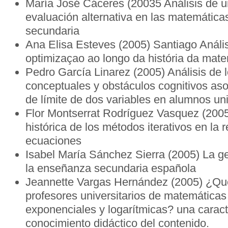
María José Cáceres (20035 Análisis de u
evaluación alternativa en las matemátic
secundaria
Ana Elisa Esteves (2005) Santiago Anál
optimizaçao ao longo da história da mat
Pedro García Linarez (2005) Análisis de
conceptuales y obstáculos cognitivos as
de límite de dos variables en alumnos uni
Flor Montserrat Rodríguez Vasquez (200
histórica de los métodos iterativos en la 
ecuaciones
Isabel María Sánchez Sierra (2005) La ge
la enseñanza secundaria española
Jeannette Vargas Hernández (2005) ¿Qu
profesores universitarios de matemáticas
exponenciales y logarítmicas? una caract
conocimiento didáctico del contenido.