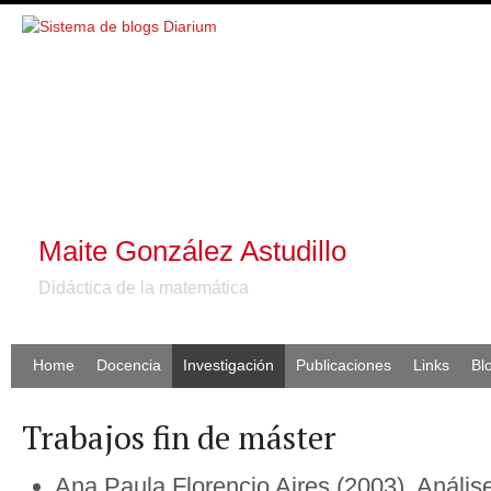
Maite González Astudillo
Didáctica de la matemática
Home
Docencia
Investigación
Publicaciones
Links
Bl
Trabajos fin de máster
Ana Paula Florencio Aires (2003). Análi