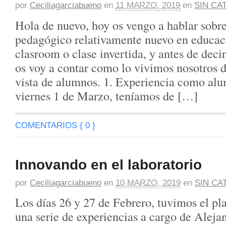
por
Ceciliagarciabueno
en
11 MARZO, 2019
en
SIN CA
Hola de nuevo, hoy os vengo a hablar sobr
pedagógico relativamente nuevo en educaci
clasroom o clase invertida, y antes de deci
os voy a contar como lo vivimos nosotros d
vista de alumnos. 1. Experiencia como al
viernes 1 de Marzo, teníamos de […]
COMENTARIOS { 0 }
Innovando en el laboratorio
por
Ceciliagarciabueno
en
10 MARZO, 2019
en
SIN CA
Los días 26 y 27 de Febrero, tuvimos el pla
una serie de experiencias a cargo de Aleja