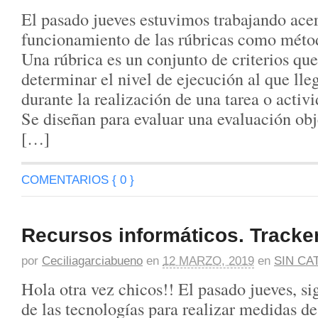
El pasado jueves estuvimos trabajando ace
funcionamiento de las rúbricas como méto
Una rúbrica es un conjunto de criterios que
determinar el nivel de ejecución al que lle
durante la realización de una tarea o activ
Se diseñan para evaluar una evaluación obj
[…]
COMENTARIOS { 0 }
Recursos informáticos. Tracker
por
Ceciliagarciabueno
en
12 MARZO, 2019
en
SIN CA
Hola otra vez chicos!! El pasado jueves, si
de las tecnologías para realizar medidas de