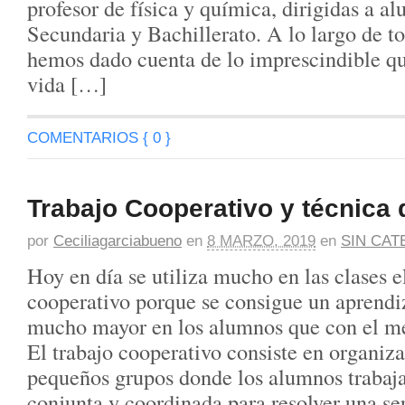
profesor de física y química, dirigidas a a
Secundaria y Bachillerato. A lo largo de t
hemos dado cuenta de lo imprescindible que
vida […]
COMENTARIOS { 0 }
Trabajo Cooperativo y técnica 
por
Ceciliagarciabueno
en
8 MARZO, 2019
en
SIN CAT
Hoy en día se utiliza mucho en las clases el
cooperativo porque se consigue un aprendiz
mucho mayor en los alumnos que con el mé
El trabajo cooperativo consiste en organizar
pequeños grupos donde los alumnos trabaj
conjunta y coordinada para resolver una se