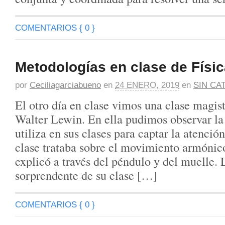
COMENTARIOS { 0 }
Metodologías en clase de Físi
por
Ceciliagarciabueno
en
24 ENERO, 2019
en
SIN CA
El otro día en clase vimos una clase magist
Walter Lewin. En ella pudimos observar l
utiliza en sus clases para captar la atenci
clase trataba sobre el movimiento armónico
explicó a través del péndulo y del muelle.
sorprendente de su clase […]
COMENTARIOS { 0 }