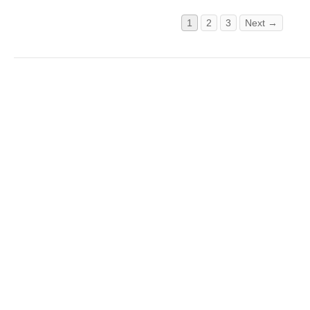
1
2
3
Next →