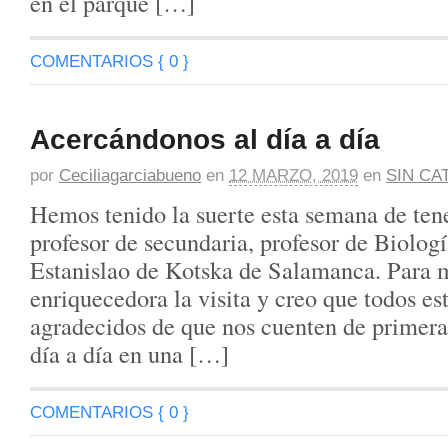
en el parque […]
COMENTARIOS { 0 }
Acercándonos al día a día
por
Ceciliagarciabueno
en
12 MARZO, 2019
en
SIN CA
Hemos tenido la suerte esta semana de tene
profesor de secundaria, profesor de Biolog
Estanislao de Kotska de Salamanca. Para 
enriquecedora la visita y creo que todos 
agradecidos de que nos cuenten de primer
día a día en una […]
COMENTARIOS { 0 }