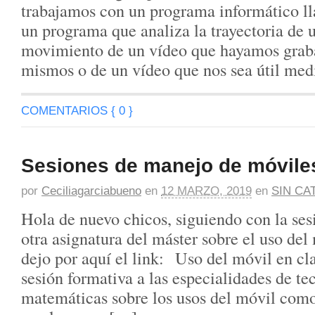
trabajamos con un programa informático l
un programa que analiza la trayectoria de 
movimiento de un vídeo que hayamos grab
mismos o de un vídeo que nos sea útil med
COMENTARIOS { 0 }
Sesiones de manejo de móvile
por
Ceciliagarciabueno
en
12 MARZO, 2019
en
SIN CA
Hola de nuevo chicos, siguiendo con la se
otra asignatura del máster sobre el uso del 
dejo por aquí el link: Uso del móvil en cl
sesión formativa a las especialidades de te
matemáticas sobre los usos del móvil com