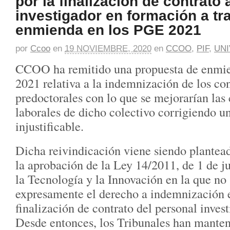
por la finalización de contrato 
investigador en formación a tr
enmienda en los PGE 2021
por
Ccoo
en
19 NOVIEMBRE, 2020
en
CCOO
,
PIF
,
UN
CCOO ha remitido una propuesta de enmi
2021 relativa a la indemnización de los con
predoctorales con lo que se mejorarían las
laborales de dicho colectivo corrigiendo un
injustificable.
Dicha reivindicación viene siendo plante
la aprobación de la Ley 14/2011, de 1 de ju
la Tecnología y la Innovación en la que no
expresamente el derecho a indemnización e
finalización de contrato del personal inves
Desde entonces, los Tribunales han manten