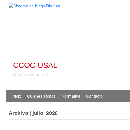
CCOO USAL
Sección Sindical
Inicio
Quiénes somos
Normativa
Contacto
Archivo | julio, 2020