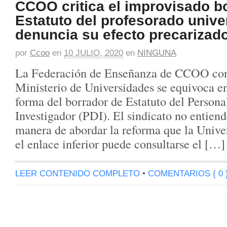
CCOO critica el improvisado b
Estatuto del profesorado univer
denuncia su efecto precarizad
por
Ccoo
en
10 JULIO, 2020
en
NINGUNA
La Federación de Enseñanza de CCOO con
Ministerio de Universidades se equivoca en
forma del borrador de Estatuto del Person
Investigador (PDI). El sindicato no entiend
manera de abordar la reforma que la Unive
el enlace inferior puede consultarse el […]
LEER CONTENIDO COMPLETO
•
COMENTARIOS { 0 