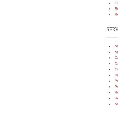
Li
Re
Re
SER
A
Ap
Ca
Ca
Ca
Ho
Pr
Pr
Re
R
Se