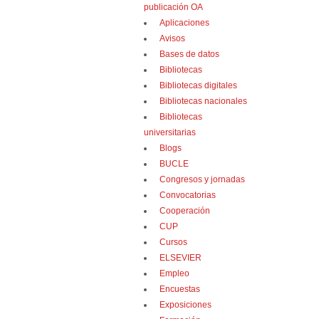
publicación OA
Aplicaciones
Avisos
Bases de datos
Bibliotecas
Bibliotecas digitales
Bibliotecas nacionales
Bibliotecas
universitarias
Blogs
BUCLE
Congresos y jornadas
Convocatorias
Cooperación
CUP
Cursos
ELSEVIER
Empleo
Encuestas
Exposiciones