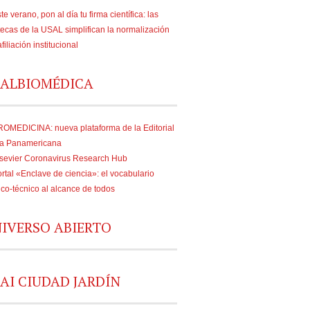
te verano, pon al día tu firma científica: las
tecas de la USAL simplifican la normalización
afiliación institucional
ALBIOMÉDICA
OMEDICINA: nueva plataforma de la Editorial
a Panamericana
sevier Coronavirus Research Hub
rtal «Enclave de ciencia»: el vocabulario
fico-técnico al alcance de todos
IVERSO ABIERTO
AI CIUDAD JARDÍN