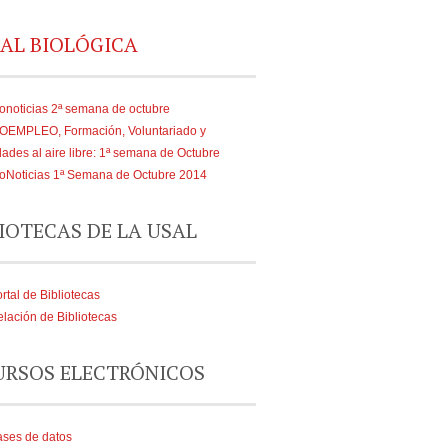
AL BIOLÓGICA
onoticias 2ª semana de octubre
IOEMPLEO, Formación, Voluntariado y
dades al aire libre: 1ª semana de Octubre
oNoticias 1ª Semana de Octubre 2014
IOTECAS DE LA USAL
rtal de Bibliotecas
lación de Bibliotecas
URSOS ELECTRÓNICOS
ses de datos