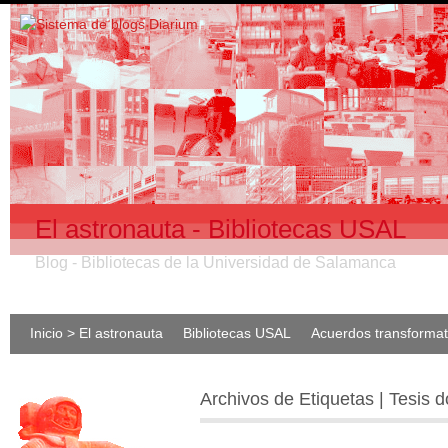
El astronauta - Bibliotecas USAL
Blog - Bibliotecas de la Universidad de Salamanca
Inicio > El astronauta
Bibliotecas USAL
Acuerdos transforma
Archivos de Etiquetas | Tesis d