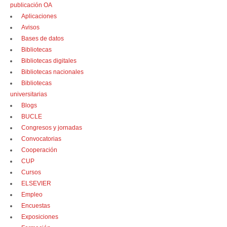
publicación OA
Aplicaciones
Avisos
Bases de datos
Bibliotecas
Bibliotecas digitales
Bibliotecas nacionales
Bibliotecas
universitarias
Blogs
BUCLE
Congresos y jornadas
Convocatorias
Cooperación
CUP
Cursos
ELSEVIER
Empleo
Encuestas
Exposiciones