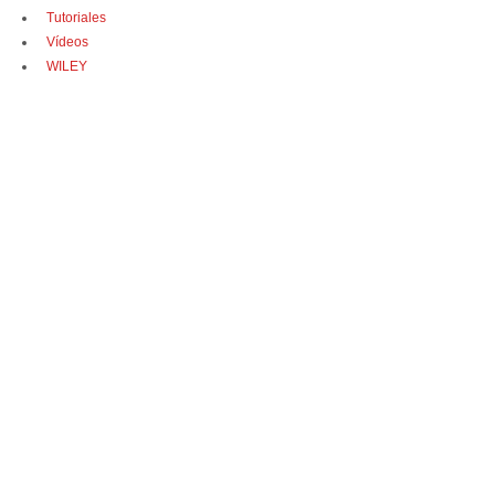
Tutoriales
Vídeos
WILEY