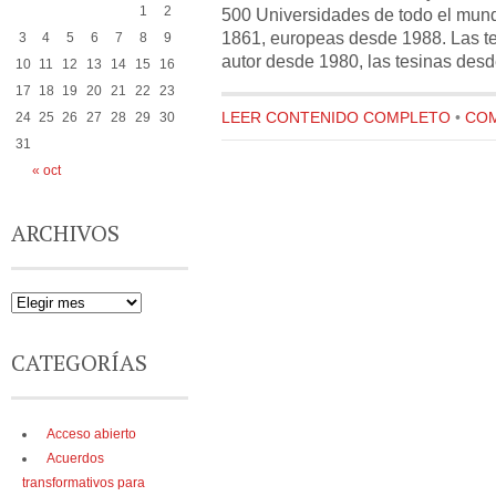
1
2
500 Universidades de todo el mun
1861, europeas desde 1988. Las te
3
4
5
6
7
8
9
autor desde 1980, las tesinas desd
10
11
12
13
14
15
16
17
18
19
20
21
22
23
LEER CONTENIDO COMPLETO
•
COM
24
25
26
27
28
29
30
31
« oct
ARCHIVOS
CATEGORÍAS
Acceso abierto
Acuerdos
transformativos para