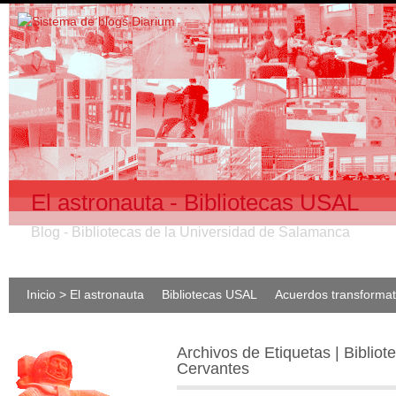
El astronauta - Bibliotecas USAL
Blog - Bibliotecas de la Universidad de Salamanca
Inicio > El astronauta
Bibliotecas USAL
Acuerdos transforma
Archivos de Etiquetas | Bibliot
Cervantes