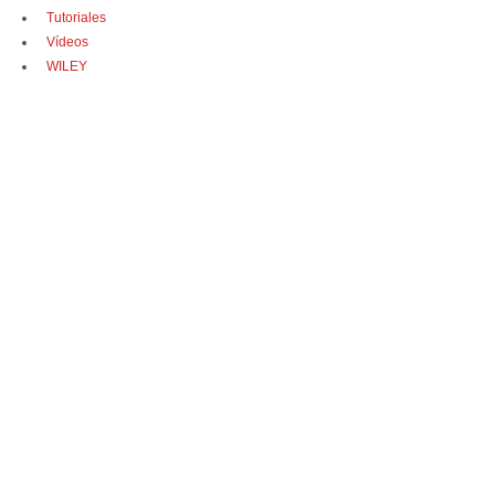
Tutoriales
Vídeos
WILEY