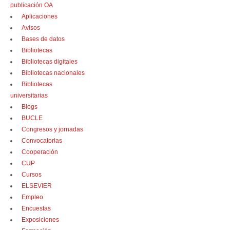
publicación OA
Aplicaciones
Avisos
Bases de datos
Bibliotecas
Bibliotecas digitales
Bibliotecas nacionales
Bibliotecas
universitarias
Blogs
BUCLE
Congresos y jornadas
Convocatorias
Cooperación
CUP
Cursos
ELSEVIER
Empleo
Encuestas
Exposiciones